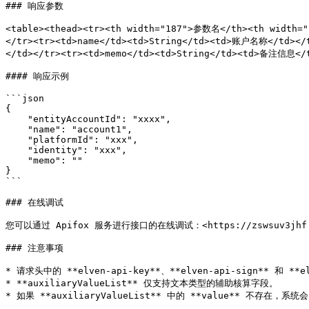
### 响应参数

<table><thead><tr><th width="187">参数名</th><th width=
</tr><tr><td>name</td><td>String</td><td>账户名称</td></
</td></tr><tr><td>memo</td><td>String</td><td>备注信息</t
#### 响应示例

```json

{

    "entityAccountId": "xxxx",

    "name": "account1",

    "platformId": "xxx",

    "identity": "xxx",

    "memo": ""

}

```

### 在线调试

您可以通过 Apifox 服务进行接口的在线调试：<https://zswsuv3jhf.api
### 注意事项

* 请求头中的 **elven-api-key**、**elven-api-sign** 和
* **auxiliaryValueList** 仅支持文本类型的辅助核算字段。
