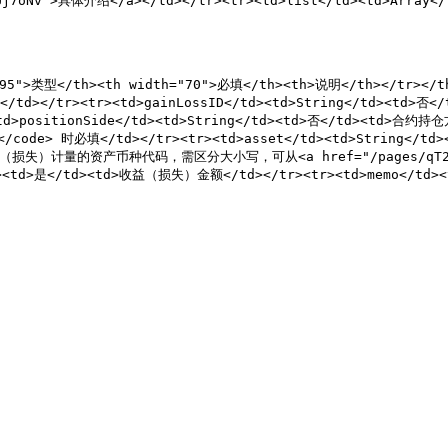
BUj7oNv">具体介绍</a></td></tr><tr><td>list</td><td>A
"95">类型</th><th width="70">必填</th><th>说明</th></tr></th
/td></tr><tr><td>gainLossID</td><td>String</td><td>否
<td>positionSide</td><td>String</td><td>否</td><td>合
ZED</code> 时必填</td></tr><tr><td>asset</td><td>String<
><td>收益（损失）计量的资产币种代码，需区分大小写，可从<a href="/pages/qT
td><td>是</td><td>收益（损失）金额</td></tr><tr><td>memo</td><