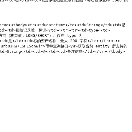
rray</td><td>是</td><td>包含多条损益记录的数组（每次最多支持 5000 条
ead><tbody><tr><td>datetime</td><td>String</td><td>是
</td><td>损益记录唯一标识</td></tr><tr><td>type</td>
约持仓方向（枚举值：LONG/SHORT）。仅在 type 为 
/td><td>是</td><td>标的资产名称，最大 200 字符</td></tr><tr>
2urb03RW7LSHL5onWi">币种查询接口</a>获取当前 entity 所支持的
td>String</td><td>否</td><td>备注信息</td></tr></tbody>