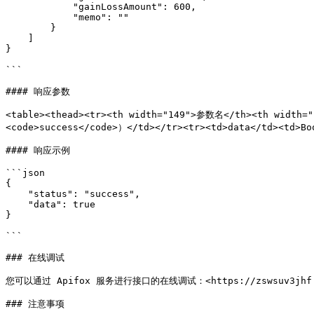
            "gainLossAmount": 600,

            "memo": ""

        }

    ]

}

```

#### 响应参数

<table><thead><tr><th width="149">参数名</th><th width=
<code>success</code>）</td></tr><tr><td>data</td><td>
#### 响应示例

```json

{

    "status": "success",

    "data": true

}

```

### 在线调试

您可以通过 Apifox 服务进行接口的在线调试：<https://zswsuv3jhf.api
### 注意事项
