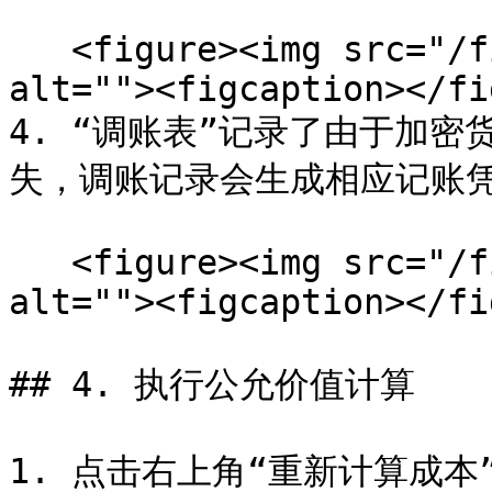
   <figure><img src="/files/O5BCuYkrwqttqAuVbL6C" 
alt=""><figcaption></fi
4. “调账表”记录了由于加
失，调账记录会生成相应记账凭
   <figure><img src="/files/mx9g8qIb63FqkJp6xAQU" 
alt=""><figcaption></fi
## 4. 执行公允价值计算

1. 点击右上角“重新计算成本