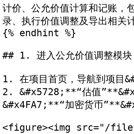
计价、公允价值计算和记账，
录、执行价值调整及导出相关计
{% endhint %}

## 1. 进入公允价值调整模块

1. 在项目首页，导航到项目&#x7
2. &#x5728;**“估值”**
&#x4FA7;**“加密货币”**&#
<figure><img src="/file