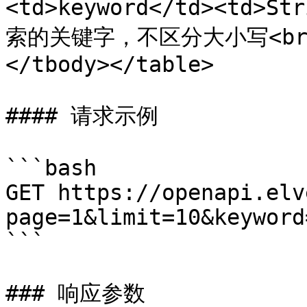
<td>keyword</td><td>S
索的关键字，不区分大小写<br>
</tbody></table>

#### 请求示例

```bash

GET https://openapi.elv
page=1&limit=10&keyword=
```

### 响应参数
