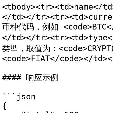
<tbody><tr><td>name</
</td></tr><tr><td>curre
币种代码，例如 <code>BTC</c
</td></tr><tr><td>type
类型，取值为：<code>CRYPTO<
<code>FIAT</code></td><
#### 响应示例

```json

{
