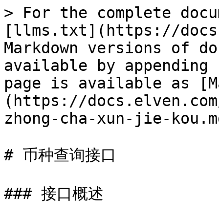
> For the complete docu
[llms.txt](https://docs
Markdown versions of do
available by appending 
page is available as [M
(https://docs.elven.com
zhong-cha-xun-jie-kou.md
# 币种查询接口

### 接口概述
