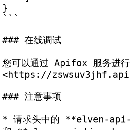
}

```

### 在线调试

您可以通过 Apifox 服务
<https://zswsuv3jhf.api
### 注意事项

* 请求头中的 **elven-api-k