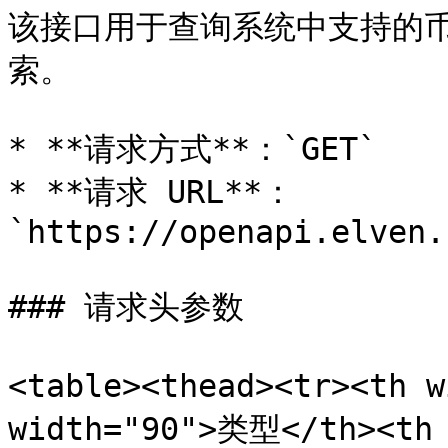
该接口用于查询系统中支持的
索。

* **请求方式**：`GET`

* **请求 URL**：
`https://openapi.elven.
### 请求头参数

<table><thead><tr><th 
width="90">类型</th><th